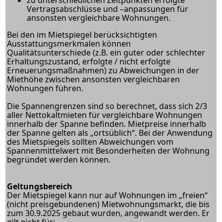
Vertragsabschlüsse und –anpassungen für
ansonsten vergleichbare Wohnungen.
Bei den im Mietspiegel berücksichtigten
Ausstattungsmerkmalen können
Qualitätsunterschiede (z.B. ein guter oder schlechter
Erhaltungszustand, erfolgte / nicht erfolgte
Erneuerungsmaßnahmen) zu Abweichungen in der
Miethöhe zwischen ansonsten vergleichbaren
Wohnungen führen.
Die Spannengrenzen sind so berechnet, dass sich 2/3
aller Nettokaltmieten für vergleichbare Wohnungen
innerhalb der Spanne befinden. Mietpreise innerhalb
der Spanne gelten als „ortsüblich“. Bei der Anwendung
des Mietspiegels sollten Abweichungen vom
Spannenmittelwert mit Besonderheiten der Wohnung
begründet werden können.
Geltungsbereich
Der Mietspiegel kann nur auf Wohnungen im „freien“
(nicht preisgebundenen) Mietwohnungsmarkt, die bis
zum 30.9.2025 gebaut wurden, angewandt werden. Er
gilt nicht für: