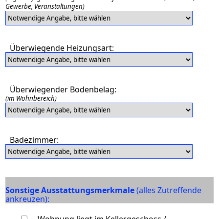
Gewerbe, Veranstaltungen)
Überwiegende Heizungsart:
Überwiegender Bodenbelag:
(im Wohnbereich)
Badezimmer:
Sonstige Ausstattungsmerkmale
(alles Zutreffende
ankreuzen)
:
Wohnung liegt im Kellergeschoss /