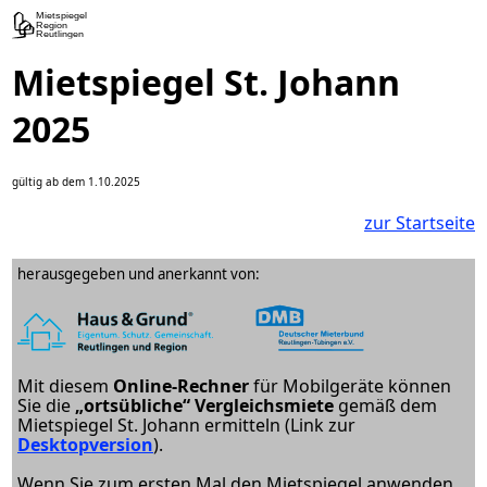
Mietspiegel St. Johann
2025
gültig ab dem 1.10.2025
zur Startseite
herausgegeben und anerkannt von:
Mit diesem
Online-Rechner
für Mobilgeräte können
Sie die
„ortsübliche“ Vergleichsmiete
gemäß dem
Mietspiegel St. Johann ermitteln (Link zur
Desktopversion
).
Wenn Sie zum ersten Mal den Mietspiegel anwenden,