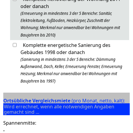
oder danach
(Erneuerung in mindestens 3 der 5 Bereiche: Sanitär,
Elektroleitung, Fußboden, Heizkörper, Zuschnitt der
Wohnung; Merkmal nur anwendbar bei Wohnungen mit
Baujahren bis 2010)
Komplette energetische Sanierung des
Gebäudes 1998 oder danach
(Sanierung in mindestens 3 der 5 Bereiche: Dämmung
Außenwand, Dach, Keller, Erneuerung Fenster, Erneuerung
Heizung; Merkmal nur anwendbar bei Wohnungen mit
Baujahren bis 1997)
Ortsübliche Vergleichsmiete
(pro Monat, netto, kalt):
Wird errechnet, wenn alle notwendigen Angaben
gemacht sind ...
Spannenmitte:
.